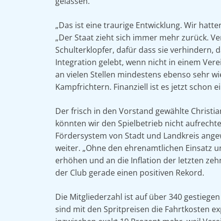
gelassen.
„Das ist eine traurige Entwicklung. Wir hatt
„Der Staat zieht sich immer mehr zurück. V
Schulterklopfer, dafür dass sie verhindern,
Integration gelebt, wenn nicht in einem Ver
an vielen Stellen mindestens ebenso sehr wi
Kampfrichtern. Finanziell ist es jetzt schon e
Der frisch in den Vorstand gewählte Christia
könnten wir den Spielbetrieb nicht aufrecht
Fördersystem von Stadt und Landkreis angew
weiter. „Ohne den ehrenamtlichen Einsatz un
erhöhen und an die Inflation der letzten ze
der Club gerade einen positiven Rekord.
Die Mitgliederzahl ist auf über 340 gestiege
sind mit den Spritpreisen die Fahrtkosten ex