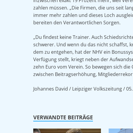
inzwischen exakt 19 Prozent mehr, weil Ver
zahlen müssen. „Die Firmen, die uns seit la
immer mehr zahlen und dieses Loch ausgleic
bereiten den Verantwortlichen Sorgen.
„Du findest keine Trainer. Auch Schiedsrich
schwerer. Und wenn du das nicht schaffst, k
dem zu entgehen, hat der NHV ein Bonussyst
Verfügung stellt, kriegt neben der Aufwand
zehn Euro vom Verein. So bewegen sich die
zwischen Beitragserhöhung, Mitgliederreko
Johannes David / Leipziger Volkszeitung / 05
VERWANDTE BEITRÄGE