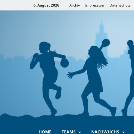
Inhalt
6. August 2026
Archiv
Impressum
Datenschutz
springen
HOME
TEAMS
NACHWUCHS