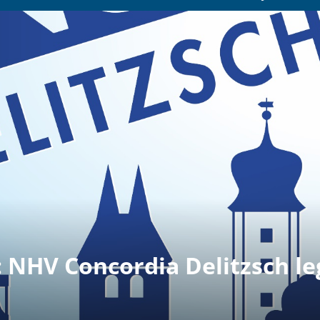
 NHV Concordia Delitzsch le