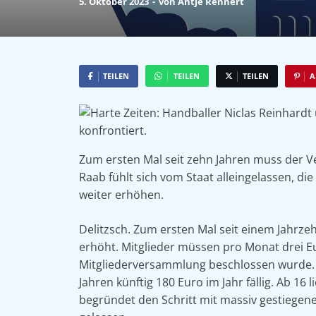
5. Oktober 2023
-
von
Antje Rennert
TEILEN
TEILEN
TEILEN
A
Zum ersten Mal seit zehn Jahren muss der Ve
Raab fühlt sich vom Staat alleingelassen, 
weiter erhöhen.
Delitzsch. Zum ersten Mal seit einem Jahrze
erhöht. Mitglieder müssen pro Monat drei E
Mitgliederversammlung beschlossen wurde. 
Jahren künftig 180 Euro im Jahr fällig. Ab 16 
begründet den Schritt mit massiv gestiegene