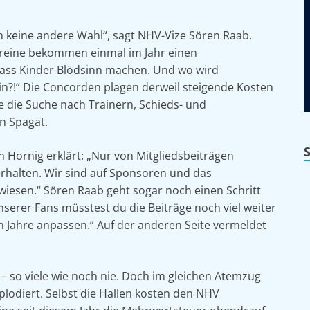
en keine andere Wahl“, sagt NHV-Vize Sören Raab.
ereine bekommen einmal im Jahr einen
 dass Kinder Blödsinn machen. Und wo wird
ein?!“ Die Concorden plagen derweil steigende Kosten
e die Suche nach Trainern, Schieds- und
in Spagat.
n Hornig erklärt: „Nur von Mitgliedsbeiträgen
erhalten. Wir sind auf Sponsoren und das
iesen.“ Sören Raab geht sogar noch einen Schritt
serer Fans müsstest du die Beiträge noch viel weiter
hn Jahre anpassen.“ Auf der anderen Seite vermeldet
n – so viele wie noch nie. Doch im gleichen Atemzug
plodiert. Selbst die Hallen kosten den NHV