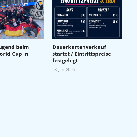
Jugend beim
Dauerkartenverkauf
World-Cup in
startet / Eintrittspreise
festgelegt
28. Juni 2026