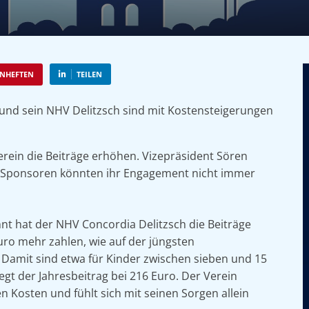
NHEFTEN
TEILEN
rein die Beiträge erhöhen. Vizepräsident Sören
die Sponsoren könnten ihr Engagement nicht immer
hnt hat der NHV Concordia Delitzsch die Beiträge
uro mehr zahlen, wie auf der jüngsten
Damit sind etwa für Kinder zwischen sieben und 15
liegt der Jahresbeitrag bei 216 Euro. Der Verein
n Kosten und fühlt sich mit seinen Sorgen allein