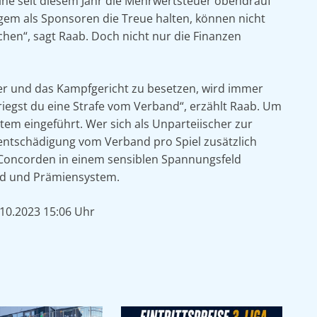
eine seit diesem Jahr die Mehrwertsteuer obendrauf
ngem als Sponsoren die Treue halten, können nicht
hen“, sagt Raab. Doch nicht nur die Finanzen
ter und das Kampfgericht zu besetzen, wird immer
riegst du eine Strafe vom Verband“, erzählt Raab. Um
em eingeführt. Wer sich als Unparteiischer zur
sentschädigung vom Verband pro Spiel zusätzlich
 Concorden in einem sensiblen Spannungsfeld
rd und Prämiensystem.
.10.2023 15:06 Uhr